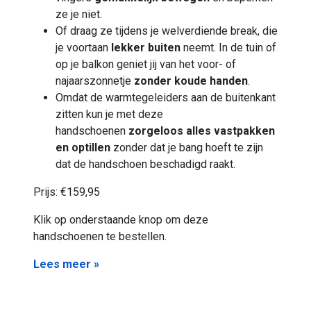
ze je niet.
Of draag ze tijdens je welverdiende break, die
je voortaan
lekker buiten
neemt. In de tuin of
op je balkon geniet jij van het voor- of
najaarszonnetje
zonder koude handen
.
Omdat de warmtegeleiders aan de buitenkant
zitten kun je met deze
handschoenen
zorgeloos alles vastpakken
en optillen
zonder dat je bang hoeft te zijn
dat de handschoen beschadigd raakt.
Prijs: €159,95
Klik op onderstaande knop om deze
handschoenen te bestellen.
Lees meer »