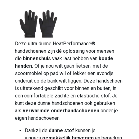
Deze ultra dunne HeatPerformance®
handschoenen zijn dé oplossing voor mensen
die
binnenshuis
vaak last hebben van
koude
handen.
Of je nou wilt gaan fietsen, met de
scootmobiel op pad wil of lekker een avondje
onderuit op de bank wilt liggen. Deze handschoen
is uitstekend geschikt voor binnen en buiten, in
een comfortabele zachte en elastische stof. Je
kunt deze dunne handschoenen ook gebruiken
als
verwarmde onderhandschoenen
onder je
eigen handschoenen.
Dankzij de
dunne stof
kunnen je
vingers
gemakkelijk bewegen
en beperken