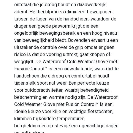
ontstaat die je droog houdt en daadwerkelijk
ademt. Het hechtproces elimineert bewegingen
tussen de lagen van de handschoen, waardoor de
drager een goede pasvorm krijgt die een
ongelooflijk bewegingsbereik en een hoog niveau
van beweeglijkheid biedt. Bovendien ervaart u een
uitstekende controle over de grip omdat er geen
risico is dat de voering uittrekt, gaat knopen of
wegglijdt. De Waterproof Cold Weather Glove met
Fusion Control™ is een nauwsluitende, waterdichte
handschoen die u droog en comfortabel houdt
tijdens elk soort nat weer. Een perfecte keuze
voor outdooractiviteiten waarbij behendigheid,
bescherming en warmte nodig zijn. De Waterproof
Cold Weather Glove met Fusion Control™ is een
ideale keuze voor kille en vochtige fietstochten,
klimmen bij koudere temperaturen,
bergbeklimmen op stevige en regenachtige dagen
en zelfs skiën.