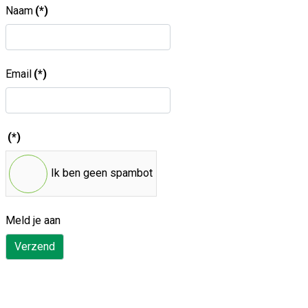
Naam
(*)
Email
(*)
(*)
Ik ben geen spambot
Meld je aan
Verzend