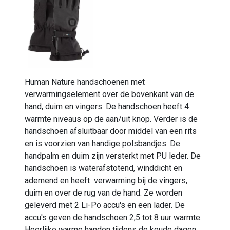
Human Nature handschoenen met
verwarmingselement over de bovenkant van de
hand, duim en vingers. De handschoen heeft 4
warmte niveaus op de aan/uit knop. Verder is de
handschoen afsluitbaar door middel van een rits
en is voorzien van handige polsbandjes. De
handpalm en duim zijn versterkt met PU leder. De
handschoen is waterafstotend, winddicht en
ademend en heeft verwarming bij de vingers,
duim en over de rug van de hand. Ze worden
geleverd met 2 Li-Po accu's en een lader. De
accu's geven de handschoen 2,5 tot 8 uur warmte.
Heerlijke warme handen tijdens de koude dagen