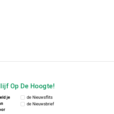
lijf Op De Hoogte!
eld je
de Nieuwsflits
an
de Nieuwsbrief
oor