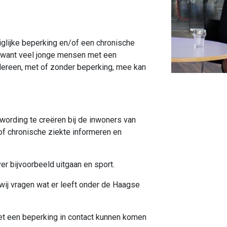
glijke beperking en/of een chronische
n, want veel jonge mensen met een
dereen, met of zonder beperking, mee kan
twording te creëren bij de inwoners van
of chronische ziekte informeren en
er bijvoorbeeld uitgaan en sport.
 wij vragen wat er leeft onder de Haagse
et een beperking in contact kunnen komen