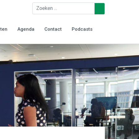
Zoeken
♿
iten
Agenda
Contact
Podcasts