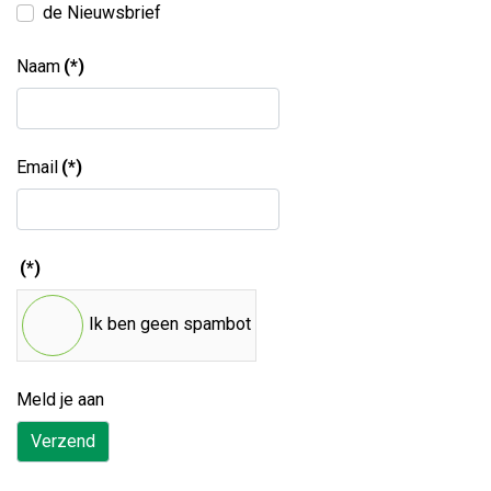
de Nieuwsbrief
Naam
(*)
Email
(*)
(*)
Ik ben geen spambot
Meld je aan
Verzend