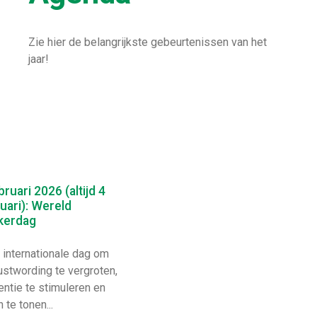
Zie hier de belangrijkste gebeurtenissen van het
jaar!
bruari 2026 (altijd 4
uari): Wereld
kerdag
internationale dag om
stwording te vergroten,
entie te stimuleren en
 te tonen...