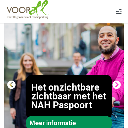
♿
Het onzichtbare
zichtbaar met het
NAH Paspoort
Meer informatie