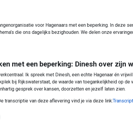
angenorganisatie voor Hagenaars met een beperking. In deze seri
thema’s die ons dagelijks bezighouden. We delen onze ervaring
en met een beperking: Dinesh over zijn 
erk
centraal. Ik spreek met Dinesh, een echte Hagenaar én vrijwill
ek bij Rijkswaterstaat, de waarde van toegankelijkheid op de werk
nhartig gesprek over kansen, doorzetten en jezelf laten zien.
e transcriptie van deze aflevering vind je via deze link:
Transcrip