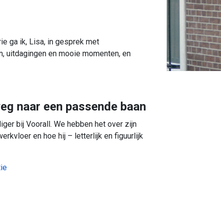
e ga ik, Lisa, in gesprek met
en, uitdagingen en mooie momenten, en
weg naar een passende baan
iger bij Voorall. We hebben het over zijn
vloer en hoe hij – letterlijk en figuurlijk
tie