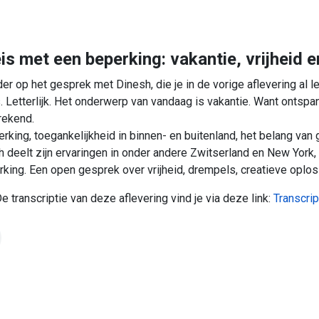
is met een beperking: vakantie, vrijheid e
 op het gesprek met Dinesh, die je in de vorige aflevering al l
 Letterlijk. Het onderwerp van vandaag is vakantie. Want ontspa
rekend.
king, toegankelijkheid in binnen- en buitenland, het belang va
eelt zijn ervaringen in onder andere Zwitserland en New York, e
rking. Een open gesprek over vrijheid, drempels, creatieve oploss
e transcriptie van deze aflevering vind je via deze link:
Transcrip