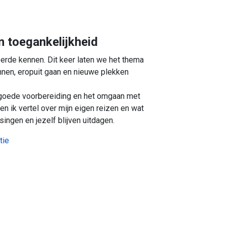
n toegankelijkheid
eerde kennen. Dit keer laten we het thema
nnen, eropuit gaan en nieuwe plekken
n goede voorbereiding en het omgaan met
n ik vertel over mijn eigen reizen en wat
ingen en jezelf blijven uitdagen.
tie