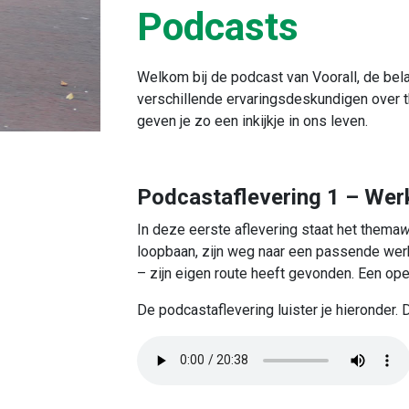
Podcasts
Welkom bij de podcast van Voorall, de bel
verschillende ervaringsdeskundigen over 
geven je zo een inkijkje in ons leven.
Podcastaflevering 1 – Werk
In deze eerste aflevering staat het thema
w
loopbaan, zijn weg naar een passende werkpl
– zijn eigen route heeft gevonden. Een ope
De podcastaflevering luister je hieronder. D