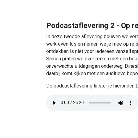
Podcastaflevering 2 - Op re
In deze tweede aflevering bouwen we verder
werk even los en nemen we je mee op reis.
ontdekken is niet voor iedereen vanzelfsp
Samen praten we over reizen met een beper
onverwachte uitdagingen onderweg. Dinesh d
daarbij komt kijken met een auditieve bepe
De podcastaflevering luister je hieronder. D