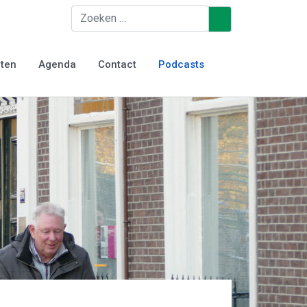
Zoeken
♿
iten
Agenda
Contact
Podcasts