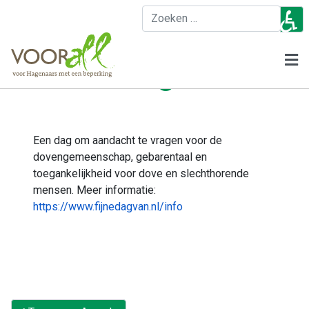
♿
Z
2026: Wereld
Doven Dag
Een dag om aandacht te vragen voor de
dovengemeenschap, gebarentaal en
toegankelijkheid voor dove en slechthorende
mensen. Meer informatie:
https://www.fijnedagvan.nl/info