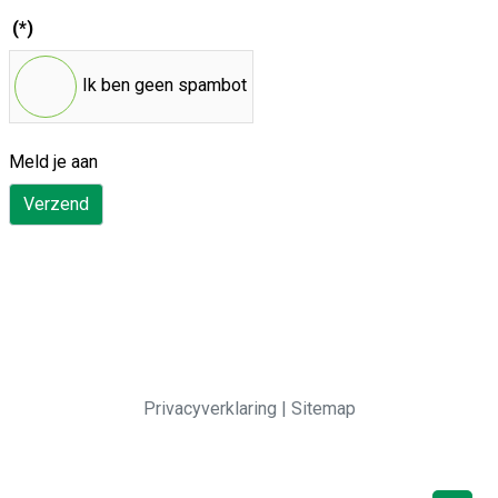
(*)
Ik ben geen spambot
Meld je aan
Verzend
Privacyverklaring
|
Sitemap