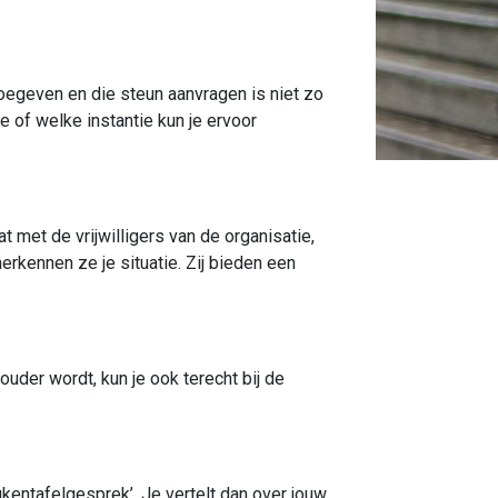
oegeven en die steun aanvragen is niet zo
ie of welke instantie kun je ervoor
t met de vrijwilligers van de organisatie,
erkennen ze je situatie. Zij bieden een
ouder wordt, kun je ook terecht bij de
kentafelgesprek’. Je vertelt dan over jouw