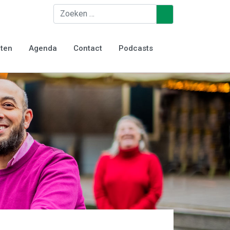
Zoeken
♿
iten
Agenda
Contact
Podcasts