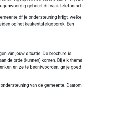
 Tegenwoordig gebeurt dit vaak telefonisch.
gemeente óf je ondersteuning krijgt, welke
reiden op het keukentafelgesprek. Een
en van jouw situatie. De brochure is
aan de orde (kunnen) komen. Bij elk thema
e denken en ze te beantwoorden, ga je goed
e ondersteuning van de gemeente. Daarom