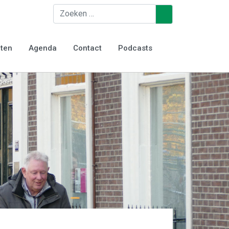
Zoeken
♿
iten
Agenda
Contact
Podcasts