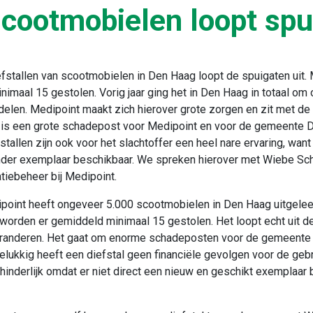
scootmobielen loopt spu
efstallen van scootmobielen in Den Haag loopt de spuigaten uit.
nimaal 15 gestolen. Vorig jaar ging het in Den Haag in totaal om
elen. Medipoint maakt zich hierover grote zorgen en zit met de
t is een grote schadepost voor Medipoint en voor de gemeente 
tallen zijn ook voor het slachtoffer een heel nare ervaring, want 
nder exemplaar beschikbaar. We spreken hierover met Wiebe Sch
tiebeheer bij Medipoint.
point heeft ongeveer 5.000 scootmobielen in Den Haag uitgelee
worden er gemiddeld minimaal 15 gestolen. Het loopt echt uit de
eranderen. Het gaat om enorme schadeposten voor de gemeente
elukkig heeft een diefstal geen financiële gevolgen voor de gebr
 hinderlijk omdat er niet direct een nieuw en geschikt exemplaar