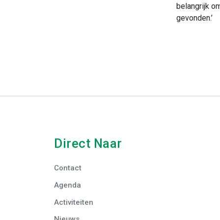
belangrijk o
gevonden.’
Direct Naar
Contact
Agenda
Activiteiten
Nieuws