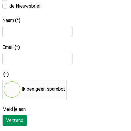
de Nieuwsbrief
Naam
(*)
Email
(*)
(*)
Ik ben geen spambot
Meld je aan
Verzend