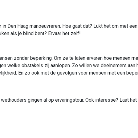
 in Den Haag manoeuvreren. Hoe gaat dat? Lukt het om met een sc
en als je blind bent? Ervaar het zelf!
r mensen zonder beperking. Om ze te laten ervaren hoe mensen m
tegen welke obstakels zij aanlopen. Zo willen we deelnemers aan 
lijkheid. En zo ook met de gevolgen voor mensen met een beper
wethouders gingen al op ervaringstour. Ook interesse? Laat het 