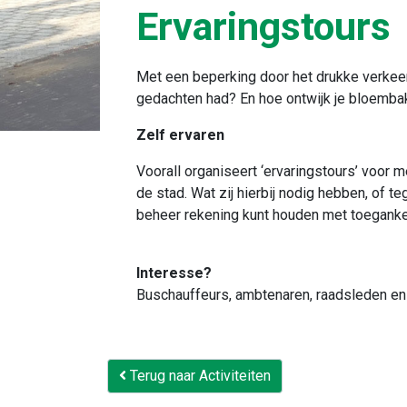
Ervaringstours
Met een beperking door het drukke verkeer
gedachten had? En hoe ontwijk je bloembakk
Zelf ervaren
Voorall organiseert ‘ervaringstours’ voo
de stad. Wat zij hierbij nodig hebben, of 
beheer rekening kunt houden met toeganke
Interesse?
Buschauffeurs, ambtenaren, raadsleden en 
Terug naar Activiteiten