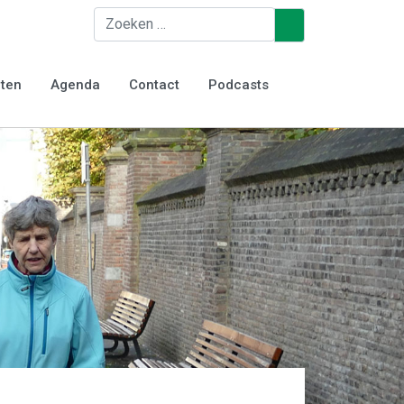
Zoeken
♿
iten
Agenda
Contact
Podcasts