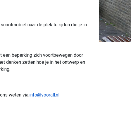
ootmobiel naar de plek te rijden die je in
et een beperking zich voortbewegen door
het denken zetten hoe je in het ontwerp en
king.
ons weten via:
info@voorall.nl