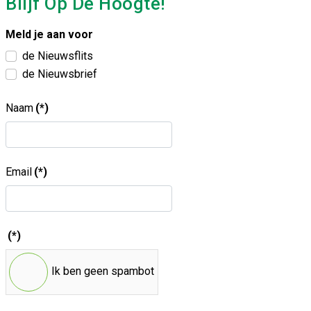
Blijf Op De Hoogte!
Meld je aan voor
de Nieuwsflits
de Nieuwsbrief
Naam
(*)
Email
(*)
(*)
Ik ben geen spambot