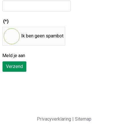
(*)
Ik ben geen spambot
Meld je aan
Verzend
Privacyverklaring
|
Sitemap