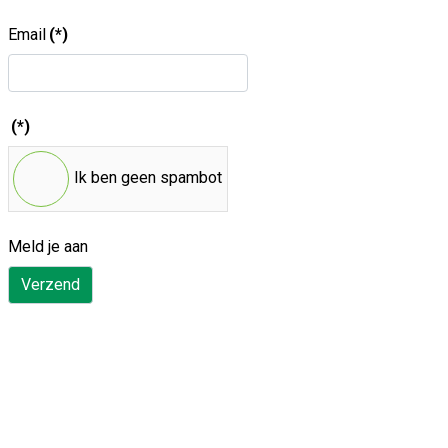
Email
(*)
(*)
Ik ben geen spambot
Meld je aan
Verzend