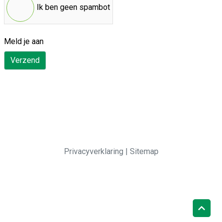
Ik ben geen spambot
Meld je aan
Verzend
Privacyverklaring
|
Sitemap