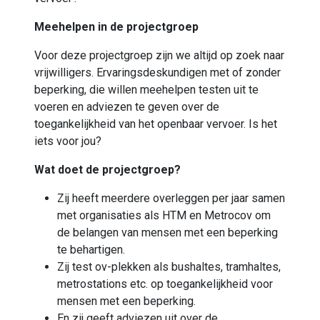
Meehelpen in de projectgroep
Voor deze projectgroep zijn we altijd op zoek naar
vrijwilligers. Ervaringsdeskundigen met of zonder
beperking, die willen meehelpen testen uit te
voeren en adviezen te geven over de
toegankelijkheid van het openbaar vervoer. Is het
iets voor jou?
Wat doet de projectgroep?
Zij heeft meerdere overleggen per jaar samen
met organisaties als HTM en Metrocov om
de belangen van mensen met een beperking
te behartigen.
Zij test ov-plekken als bushaltes, tramhaltes,
metrostations etc. op toegankelijkheid voor
mensen met een beperking.
En zij geeft adviezen uit over de