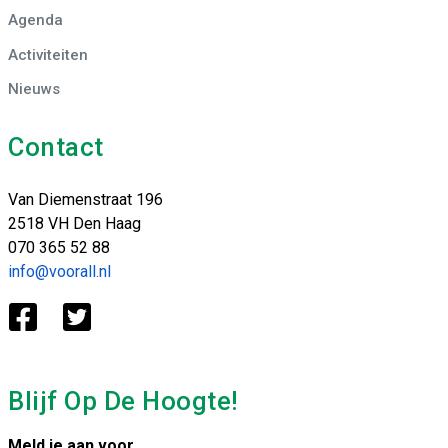
Agenda
Activiteiten
Nieuws
Contact
Van Diemenstraat 196
2518 VH Den Haag
070 365 52 88
info@voorall.nl
Blijf Op De Hoogte!
Meld je aan voor