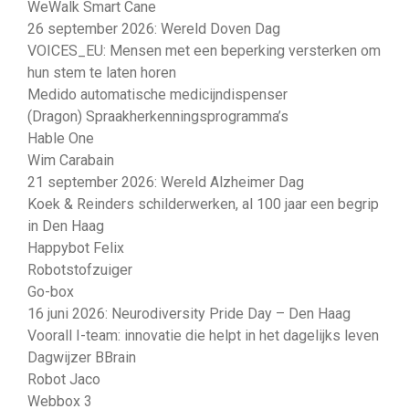
WeWalk Smart Cane
26 september 2026: Wereld Doven Dag
VOICES_EU: Mensen met een beperking versterken om
hun stem te laten horen
Medido automatische medicijndispenser
(Dragon) Spraakherkenningsprogramma’s
Hable One
Wim Carabain
21 september 2026: Wereld Alzheimer Dag
Koek & Reinders schilderwerken, al 100 jaar een begrip
in Den Haag
Happybot Felix
Robotstofzuiger
Go-box
16 juni 2026: Neurodiversity Pride Day – Den Haag
Voorall I-team: innovatie die helpt in het dagelijks leven
Dagwijzer BBrain
Robot Jaco
Webbox 3