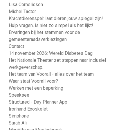
Lisa Cornelissen
Michel Tactor
Krachtdierenspel: laat dieren jouw spiegel zijn!
Hulp vragen, is niet zo simpel als het lijkt!
Ervaringen bij het stemmen voor de
gemeenteraadsverkiezingen
Contact
14 november 2026: Wereld Diabetes Dag
Het Nationale Theater zet stappen naar inclusief
werkgeverschap.
Het team van Voorall - alles over het team
Waar staat Voorall voor?
Werken met een beperking
Speaksee
Structured - Day Planner App
Ironhand Exoskelet
Simphone
Sarab Ali
Mariëtte van Moolenbroek