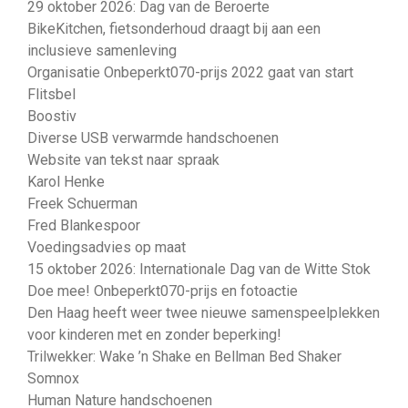
29 oktober 2026: Dag van de Beroerte
BikeKitchen, fietsonderhoud draagt bij aan een
inclusieve samenleving
Organisatie Onbeperkt070-prijs 2022 gaat van start
Flitsbel
Boostiv
Diverse USB verwarmde handschoenen
Website van tekst naar spraak
Karol Henke
Freek Schuerman
Fred Blankespoor
Voedingsadvies op maat
15 oktober 2026: Internationale Dag van de Witte Stok
Doe mee! Onbeperkt070-prijs en fotoactie
Den Haag heeft weer twee nieuwe samenspeelplekken
voor kinderen met en zonder beperking!
Trilwekker: Wake ’n Shake en Bellman Bed Shaker
Somnox
Human Nature handschoenen