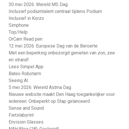
30 mei 2026: Wereld MS Dag
Inclusief podiumtalent centraal tijdens Podium
Inclusief in Korzo
Simphone
Top/Help
OrCam Read pen
12 mei 2026: Europese Dag van de Beroerte
Met een beperking onbezorgd genieten van zon, zee
en strand!
Lees Simpel App
Bateo Robotarm
Seeing AI
5 mei 2026: Wereld Astma Dag
Nieuwe website maakt Den Haag toegankelijker voor
iedereen: Onbeperkt op Stap gelanceerd
Sense and Sound
Fietslabyrint
Envision Glasses
NAH Blog (18): Gevloerd!