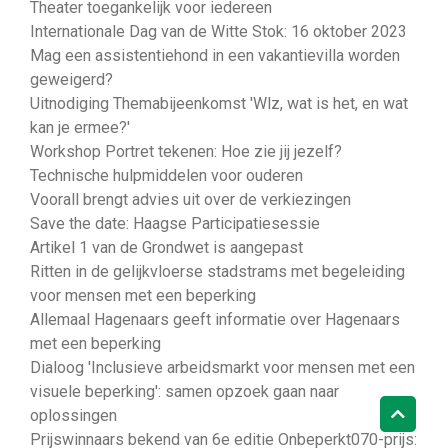
Theater toegankelijk voor iedereen
Internationale Dag van de Witte Stok: 16 oktober 2023
Mag een assistentiehond in een vakantievilla worden
geweigerd?
Uitnodiging Themabijeenkomst 'Wlz, wat is het, en wat
kan je ermee?'
Workshop Portret tekenen: Hoe zie jij jezelf?
Technische hulpmiddelen voor ouderen
Voorall brengt advies uit over de verkiezingen
Save the date: Haagse Participatiesessie
Artikel 1 van de Grondwet is aangepast
Ritten in de gelijkvloerse stadstrams met begeleiding
voor mensen met een beperking
Allemaal Hagenaars geeft informatie over Hagenaars
met een beperking
Dialoog 'Inclusieve arbeidsmarkt voor mensen met een
visuele beperking': samen opzoek gaan naar
oplossingen
Prijswinnaars bekend van 6e editie Onbeperkt070-prijs: