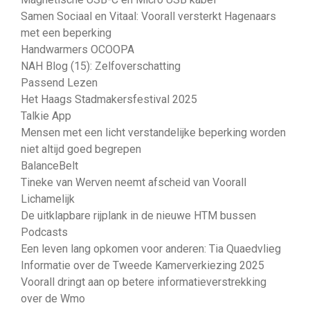
Samen Sociaal en Vitaal: Voorall versterkt Hagenaars
met een beperking
Handwarmers OCOOPA
NAH Blog (15): Zelfoverschatting
Passend Lezen
Het Haags Stadmakersfestival 2025
Talkie App
Mensen met een licht verstandelijke beperking worden
niet altijd goed begrepen
BalanceBelt
Tineke van Werven neemt afscheid van Voorall
Lichamelijk
De uitklapbare rijplank in de nieuwe HTM bussen
Podcasts
Een leven lang opkomen voor anderen: Tia Quaedvlieg
Informatie over de Tweede Kamerverkiezing 2025
Voorall dringt aan op betere informatieverstrekking
over de Wmo