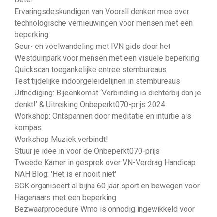
Ervaringsdeskundigen van Voorall denken mee over
technologische vernieuwingen voor mensen met een
beperking
Geur- en voelwandeling met IVN gids door het
Westduinpark voor mensen met een visuele beperking
Quickscan toegankelijke entree stembureaus
Test tijdelijke indoorgeleidelijnen in stembureaus
Uitnodiging: Bijeenkomst ‘Verbinding is dichterbij dan je
denkt!’ & Uitreiking Onbeperkt070-prijs 2024
Workshop: Ontspannen door meditatie en intuïtie als
kompas
Workshop Muziek verbindt!
Stuur je idee in voor de Onbeperkt070-prijs
Tweede Kamer in gesprek over VN-Verdrag Handicap
NAH Blog: 'Het is er nooit niet'
SGK organiseert al bijna 60 jaar sport en bewegen voor
Hagenaars met een beperking
Bezwaarprocedure Wmo is onnodig ingewikkeld voor