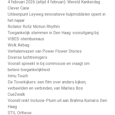
4 februari 2026 (altijd 4 februari): Wereld Kankerdag
Clever Cane
Uitleenpunt Leyweg innovatieve hulpmiddelen opent in
het najaar
Rollator Rollz Motion Rhythm
Toegankelijk stemmen in Den Haag: vooruitgang bij
VIBES-stembureaus
Wolk Airbag
Verhalenvazen van Power Flower Stories
Diverse luchtreinigers
Voorall spreekt in bij commissie en vraagt om
betere toegankelijkheid
Inmu Touch
De Toverkijkers: een film over anders kijken,
verbeelden en verbinden, van Marlies Bos
Cue2walk
Voorall reikt Inclusie-Pluim uit aan Brahma Kumaris Den
Haag
STIL Orthese