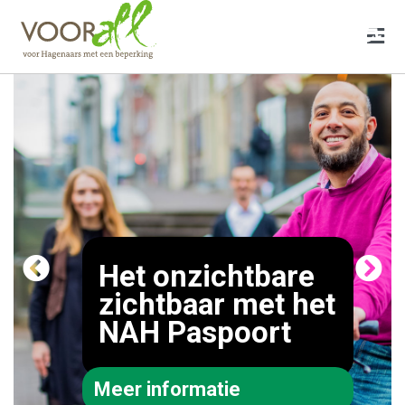
♿
Het onzichtbare
zichtbaar met het
NAH Paspoort
Meer informatie