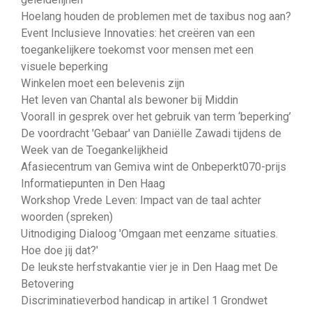
Hoelang houden de problemen met de taxibus nog aan?
Event Inclusieve Innovaties: het creëren van een
toegankelijkere toekomst voor mensen met een
visuele beperking
Winkelen moet een belevenis zijn
Het leven van Chantal als bewoner bij Middin
Voorall in gesprek over het gebruik van term ‘beperking’
De voordracht 'Gebaar' van Daniëlle Zawadi tijdens de
Week van de Toegankelijkheid
Afasiecentrum van Gemiva wint de Onbeperkt070-prijs
Informatiepunten in Den Haag
Workshop Vrede Leven: Impact van de taal achter
woorden (spreken)
Uitnodiging Dialoog 'Omgaan met eenzame situaties.
Hoe doe jij dat?'
De leukste herfstvakantie vier je in Den Haag met De
Betovering
Discriminatieverbod handicap in artikel 1 Grondwet