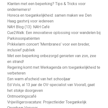
Klanten met een beperking? Tips & Tricks voor
ondernemers!
Horeca en toegankelijkheid: samen maken we Den
Haag gastvrij voor iedereen
NAH Blog (13): NAH Café
Cue2Walk: Een innovatieve oplossing voor wandelen bij
Parkinsonpatiënten
Prikkelarm concert ‘Membranes’ voor een breder,
inclusief publiek
Met een beperking onbezorgd genieten van zon, zee
en strand!
Regering komt met Werkagenda om toegankelijkheid te
verbeteren
Een warm afscheid van het schooljaar
Ed Vols, al 13 jaar de OV-specialist van Voorall, gaat
het stokje doorgeven
Ontmoetingscafé
Vrijwilligersvacature: Projectleider Toegankelijk
Openbaar Vervoer