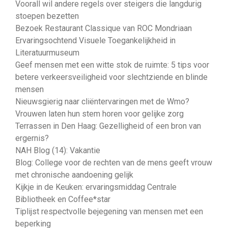
Voorall wil andere regels over steigers die langdurig
stoepen bezetten
Bezoek Restaurant Classique van ROC Mondriaan
Ervaringsochtend Visuele Toegankelijkheid in
Literatuurmuseum
Geef mensen met een witte stok de ruimte: 5 tips voor
betere verkeersveiligheid voor slechtziende en blinde
mensen
Nieuwsgierig naar cliëntervaringen met de Wmo?
Vrouwen laten hun stem horen voor gelijke zorg
Terrassen in Den Haag: Gezelligheid of een bron van
ergernis?
NAH Blog (14): Vakantie
Blog: College voor de rechten van de mens geeft vrouw
met chronische aandoening gelijk
Kijkje in de Keuken: ervaringsmiddag Centrale
Bibliotheek en Coffee*star
Tiplijst respectvolle bejegening van mensen met een
beperking