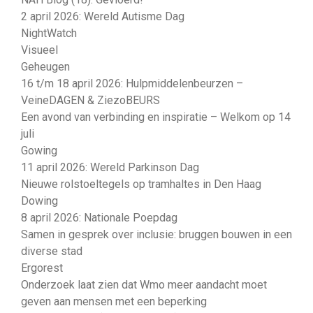
2 april 2026: Wereld Autisme Dag
NightWatch
Visueel
Geheugen
16 t/m 18 april 2026: Hulpmiddelenbeurzen –
VeineDAGEN & ZiezoBEURS
Een avond van verbinding en inspiratie – Welkom op 14
juli
Gowing
11 april 2026: Wereld Parkinson Dag
Nieuwe rolstoeltegels op tramhaltes in Den Haag
Dowing
8 april 2026: Nationale Poepdag
Samen in gesprek over inclusie: bruggen bouwen in een
diverse stad
Ergorest
Onderzoek laat zien dat Wmo meer aandacht moet
geven aan mensen met een beperking