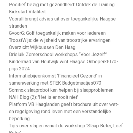
Positief bezig met gezondheid: Ontdek de Training
Kickstart Vitaliteit
Voorall brengt advies uit over toegankelijke Haagse
stranden
GvoorG: Golf toegankelijk maken voor iedereen
TroostWijs: de wijsheid van troostrijke ervaringen
Overzicht Wijkbussen Den Haag
Drieluik Zomerschool workshops “Voor Jezelf”
Kinderraad van Houtwijk wint Haagse Onbeperkt070-
prijs 2024
Informatiebijeenkomst ‘Financieel Gezond’ in
samenwerking met STEK Budgetmaatjes070
Somnox slaaprobot kan helpen bij slaapproblemen
NAH Blog (2): 'Het is er nooit niet'
Platform VB Haaglanden geeft brochure uit over wet-
en regelgeving rond leven met een verstandelijke
beperking
Tips over slapen vanuit de workshop ‘Slaap Beter, Leef
Beter'