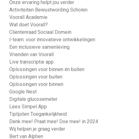
Onze ervaring helpt jou verder
Activiteiten Bewustwording Scholen
Voorall Academie
Wat doet Voorall?
Cliëntenraad Sociaal Domein
I-team: voor innovatieve ontwikkelingen
Een inclusieve samenleving
Vrienden van Voorall
Live transcriptie app
Oplossingen voor binnen én buiten
Oplossingen voor buiten
Oplossingen voor binnen
Google Nest
Digitale glucosemeter
Lees Simpel App
Tiplijsten Toegankelijkheid
Denk mee! Praat mee! Doe mee! in 2024
Wij helpen je graag verder
Bert van Alphen