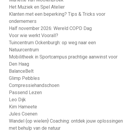
Het Muziek en Spel Atelier
Klanten met een beperking? Tips & Tricks voor
ondernemers
Half november 2026: Wereld COPD Dag
Voor wie werkt Voorall?
Tuincentrum Ockenburgh: op weg naar een
Natuurcentrum
Mobilitheek in Sportcampus prachtige aanwinst voor
Den Haag
BalanceBelt
Glimp Pebbles
Compressiehandschoen
Passend Lezen
Leo Dijk
Kim Hameete
Jules Coenen
Wandel {op wielen} Coaching: ontdek jouw oplossingen
met behulp van de natuur