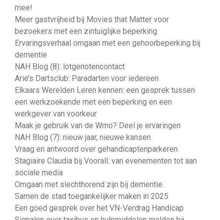
mee!
Meer gastvrijheid bij Movies that Matter voor
bezoekers met een zintuiglijke beperking
Ervaringsverhaal omgaan met een gehoorbeperking bij
dementie
NAH Blog (8): lotgenotencontact
Arie’s Dartsclub: Paradarten voor iedereen
Elkaars Werelden Leren kennen: een gesprek tussen
een werkzoekende met een beperking en een
werkgever van voorkeur
Maak je gebruik van de Wmo? Deel je ervaringen
NAH Blog (7): nieuw jaar, nieuwe kansen
Vraag en antwoord over gehandicaptenparkeren
Stagiaire Claudia bij Voorall: van evenementen tot aan
sociale media
Omgaan met slechthorend zijn bij dementie
Samen de stad toegankelijker maken in 2025
Een goed gesprek over het VN-Verdrag Handicap
Signalen over taxibus en hulpmiddelen melden bij