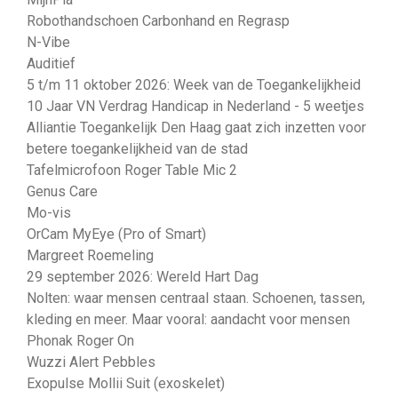
Robothandschoen Carbonhand en Regrasp
N-Vibe
Auditief
5 t/m 11 oktober 2026: Week van de Toegankelijkheid
10 Jaar VN Verdrag Handicap in Nederland - 5 weetjes
Alliantie Toegankelijk Den Haag gaat zich inzetten voor
betere toegankelijkheid van de stad
Tafelmicrofoon Roger Table Mic 2
Genus Care
Mo-vis
OrCam MyEye (Pro of Smart)
Margreet Roemeling
29 september 2026: Wereld Hart Dag
Nolten: waar mensen centraal staan. Schoenen, tassen,
kleding en meer. Maar vooral: aandacht voor mensen
Phonak Roger On
Wuzzi Alert Pebbles
Exopulse Mollii Suit (exoskelet)