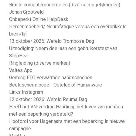
Braille computeronderdelen (diverse mogelijkheden)
Johan Grootveld
Onbeperkt Online HelpDesk
Hersenmoeheid/ Neurofatique versus een overprikkeld
brein/lijf
13 oktober 2026: Wereld Trombose Dag
Uitnodiging: Neem deel aan een gebruikerstest van
StepHear
Ringleiding (diverse merken)
Valtes App
Gerbing ETO verwarmde handschoenen
Beeldschermloupe - Optelec of Humanware
Links Instagram
12 oktober 2026: Wereld Reuma Dag
Heeft het VN-verdrag Handicap het leven van mensen
met een beperking verbeterd?
Hoofdrol voor Hagenaars met een beperking in nieuwe
campagne
MijnPia