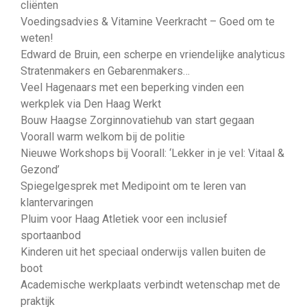
cliënten
Voedingsadvies & Vitamine Veerkracht – Goed om te
weten!
Edward de Bruin, een scherpe en vriendelijke analyticus
Stratenmakers en Gebarenmakers…
Veel Hagenaars met een beperking vinden een
werkplek via Den Haag Werkt
Bouw Haagse Zorginnovatiehub van start gegaan
Voorall warm welkom bij de politie
Nieuwe Workshops bij Voorall: ‘Lekker in je vel: Vitaal &
Gezond’
Spiegelgesprek met Medipoint om te leren van
klantervaringen
Pluim voor Haag Atletiek voor een inclusief
sportaanbod
Kinderen uit het speciaal onderwijs vallen buiten de
boot
Academische werkplaats verbindt wetenschap met de
praktijk