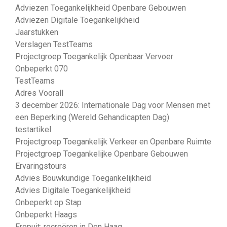
Adviezen Toegankelijkheid Openbare Gebouwen
Adviezen Digitale Toegankelijkheid
Jaarstukken
Verslagen TestTeams
Projectgroep Toegankelijk Openbaar Vervoer
Onbeperkt 070
TestTeams
Adres Voorall
3 december 2026: Internationale Dag voor Mensen met
een Beperking (Wereld Gehandicapten Dag)
testartikel
Projectgroep Toegankelijk Verkeer en Openbare Ruimte
Projectgroep Toegankelijke Openbare Gebouwen
Ervaringstours
Advies Bouwkundige Toegankelijkheid
Advies Digitale Toegankelijkheid
Onbeperkt op Stap
Onbeperkt Haags
Eropuit: recreëren in Den Haag