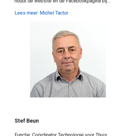
houdt de website en de Facebookpagina bij....
Lees meer: Michel Tactor
Stef Beun
Functie: Coördinator Technologie voor Thuis