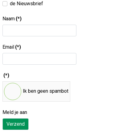
de Nieuwsbrief
Naam
(*)
Email
(*)
(*)
Ik ben geen spambot
Meld je aan
Verzend