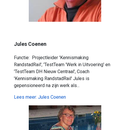
Jules Coenen
Functie: Projectleider 'Kennismaking
RandstadRail', 'TestTeam 'Werk in Uitvoering' en
'TestTeam DH Nieuw Centraal', Coach
'Kennismaking RandstadRail' Jules is
gepensioneerd na zijn werk als...
Lees meer: Jules Coenen