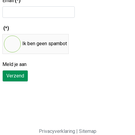
Email
(*)
(*)
Ik ben geen spambot
Meld je aan
Verzend
Privacyverklaring
|
Sitemap