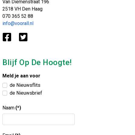
Van Diemenstraat 196
2518 VH Den Haag
070 365 52 88
info@voorall.nl
Blijf Op De Hoogte!
Meld je aan voor
de Nieuwsflits
de Nieuwsbrief
Naam
(*)