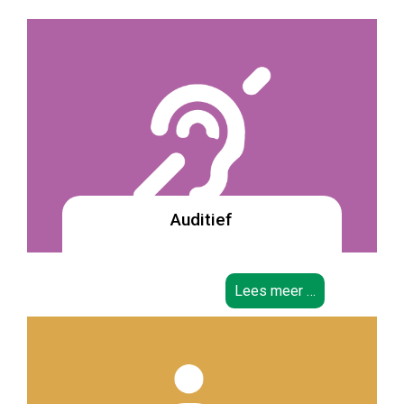
Auditief
Lees meer …