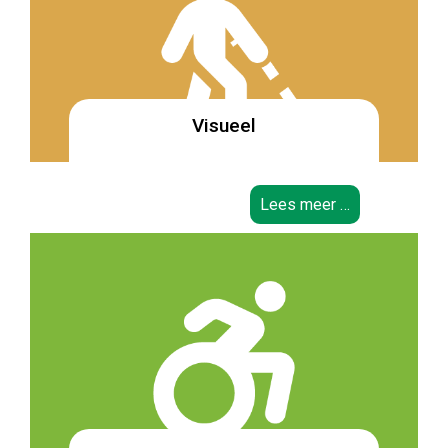
Visueel
Lees meer …