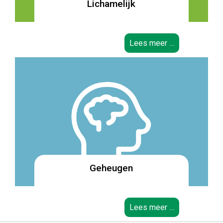
Lichamelijk
Lees meer …
Geheugen
Lees meer …